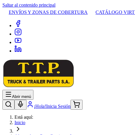
Saltar al contenido principal
ENVÍOS Y ZONAS DE COBERTURA
CATÁLOGO VIR
Abrir menú
¡Hola!
Inicia Sesión
Está aquí:
Inicio