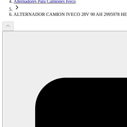
Alternadores Para Camiones Iveco
ALTERNADOR CAMION IVECO 28V 90 AH 2995978 H