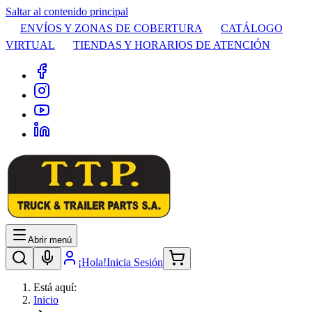
Saltar al contenido principal
ENVÍOS Y ZONAS DE COBERTURA
CATÁLOGO
VIRTUAL
TIENDAS Y HORARIOS DE ATENCIÓN
Abrir menú
¡Hola!
Inicia Sesión
Está aquí:
Inicio