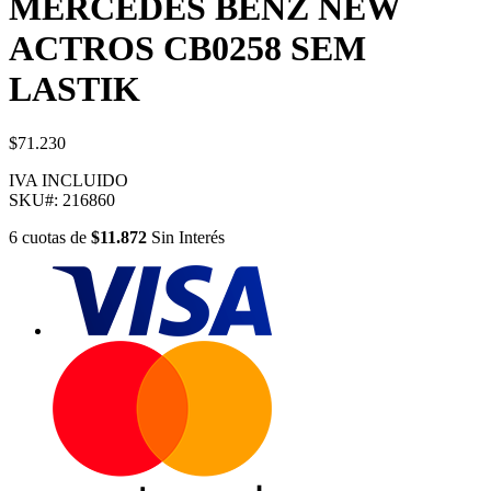
MERCEDES BENZ NEW
ACTROS CB0258 SEM
LASTIK
$71.230
IVA INCLUIDO
SKU#:
216860
6
cuotas
de
$11.872
Sin Interés