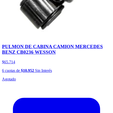
PULMON DE CABINA CAMION MERCEDES
BENZ CB0236 WESSON
$65.714
6
cuotas
de
$10.952
Sin Interés
Agotado