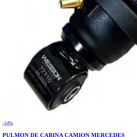
-14%
PULMON DE CABINA CAMION MERCEDES