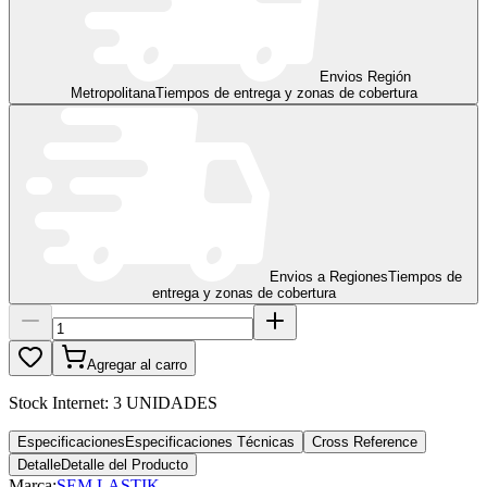
Envios Región
Metropolitana
Tiempos de entrega y zonas de cobertura
Envios a Regiones
Tiempos de
entrega y zonas de cobertura
Agregar al carro
Stock Internet:
3 UNIDADES
Especificaciones
Especificaciones Técnicas
Cross Reference
Detalle
Detalle del Producto
Marca:
SEM LASTIK