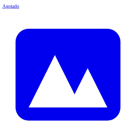
Agotado