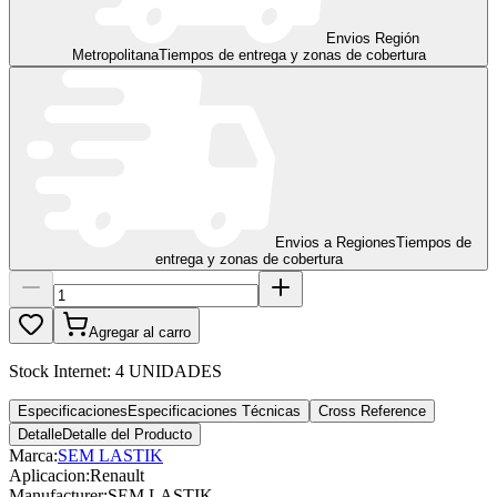
Envios Región
Metropolitana
Tiempos de entrega y zonas de cobertura
Envios a Regiones
Tiempos de
entrega y zonas de cobertura
Agregar al carro
Stock Internet:
4 UNIDADES
Especificaciones
Especificaciones Técnicas
Cross Reference
Detalle
Detalle del Producto
Marca:
SEM LASTIK
Aplicacion
:
Renault
Manufacturer
:
SEM LASTIK