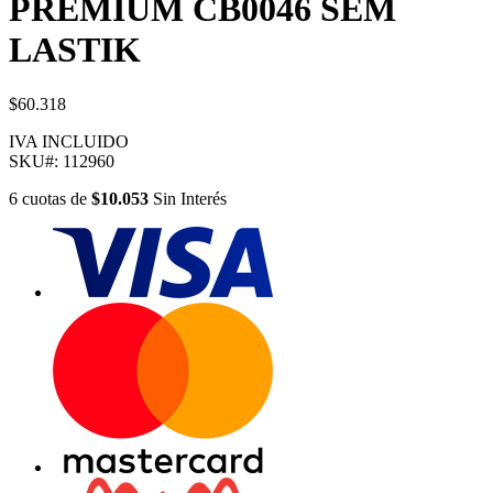
PREMIUM CB0046 SEM
LASTIK
$60.318
IVA INCLUIDO
SKU#:
112960
6
cuotas
de
$10.053
Sin Interés