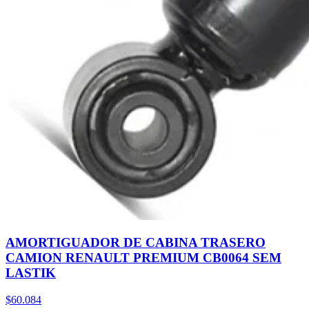
AMORTIGUADOR DE CABINA TRASERO
CAMION RENAULT PREMIUM CB0064 SEM
LASTIK
$60.084