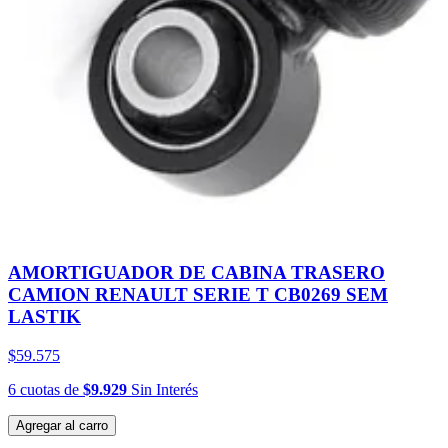
AMORTIGUADOR DE CABINA TRASERO
CAMION RENAULT SERIE T CB0269 SEM
LASTIK
$59.575
6
cuotas
de
$9.929
Sin Interés
Agregar al carro