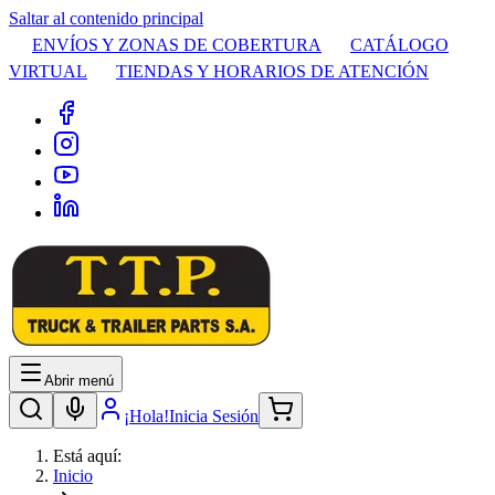
Saltar al contenido principal
ENVÍOS Y ZONAS DE COBERTURA
CATÁLOGO
VIRTUAL
TIENDAS Y HORARIOS DE ATENCIÓN
Abrir menú
¡Hola!
Inicia Sesión
Está aquí:
Inicio