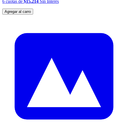
6
cuotas
de
$15.214
Sin Interés
Agregar al carro