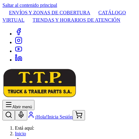
Saltar al contenido principal
ENVÍOS Y ZONAS DE COBERTURA
CATÁLOGO
VIRTUAL
TIENDAS Y HORARIOS DE ATENCIÓN
Abrir menú
¡Hola!
Inicia Sesión
Está aquí:
Inicio