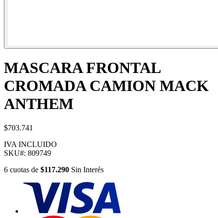
MASCARA FRONTAL
CROMADA CAMION MACK
ANTHEM
$703.741
IVA INCLUIDO
SKU#:
809749
6
cuotas
de
$117.290
Sin Interés