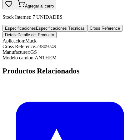
Agregar al carro
Stock Internet:
7 UNIDADES
Especificaciones
Especificaciones Técnicas
Cross Reference
Detalle
Detalle del Producto
Aplicacion
:
Mack
Cross Reference
:
23809749
Manufacturer
:
GS
Modelo camion
:
ANTHEM
Productos Relacionados