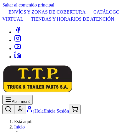
Saltar al contenido principal
ENVÍOS Y ZONAS DE COBERTURA
CATÁLOGO
VIRTUAL
TIENDAS Y HORARIOS DE ATENCIÓN
Abrir menú
¡Hola!
Inicia Sesión
Está aquí:
Inicio