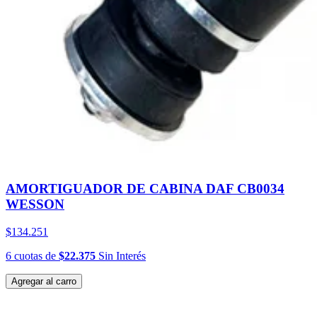
AMORTIGUADOR DE CABINA DAF CB0034
WESSON
$134.251
6
cuotas
de
$22.375
Sin Interés
Agregar al carro