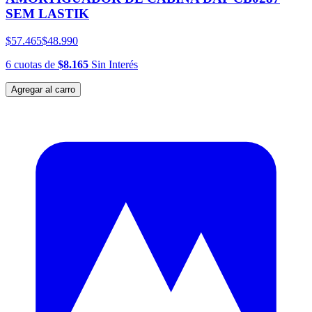
SEM LASTIK
$57.465
$48.990
6
cuotas
de
$8.165
Sin Interés
Agregar al carro