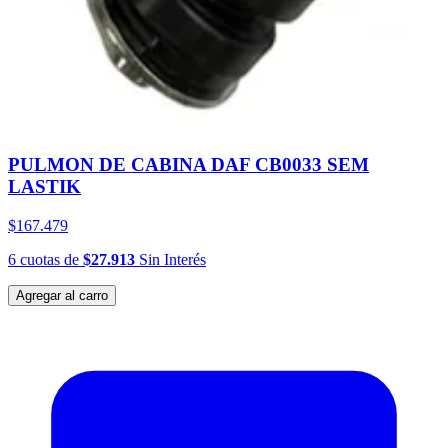
PULMON DE CABINA DAF CB0033 SEM
LASTIK
$167.479
6
cuotas
de
$27.913
Sin Interés
Agregar al carro