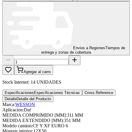
Envios a Regiones
Tiempos de
entrega y zonas de cobertura
Agregar al carro
Stock Internet:
14 UNIDADES
Especificaciones
Especificaciones Técnicas
Cross Reference
Detalle
Detalle del Producto
Marca:
WESSON
Aplicacion
:
Daf
MEDIDA COMPRIMIDO [MM]
:
311 MM
MEDIDA EXTENDIDO [MM)
:
351 MM
Modelo camion
:
CF Y XF EURO 6
Montaje interior
:
12X50