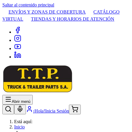
Saltar al contenido principal
ENVÍOS Y ZONAS DE COBERTURA
CATÁLOGO
VIRTUAL
TIENDAS Y HORARIOS DE ATENCIÓN
Abrir menú
¡Hola!
Inicia Sesión
Está aquí:
Inicio