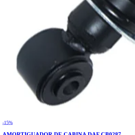
-15%
AMORTIGUADOR DE CABINA DAF CB0287