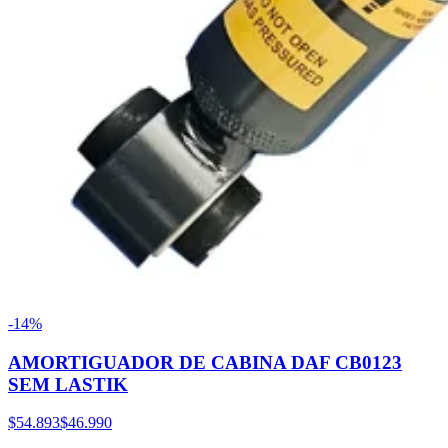
-14%
AMORTIGUADOR DE CABINA DAF CB0123
SEM LASTIK
$54.893
$46.990