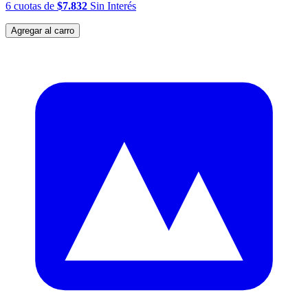
6
cuotas
de
$7.832
Sin Interés
Agregar al carro