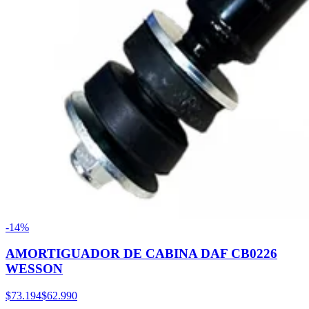
-14%
AMORTIGUADOR DE CABINA DAF CB0226
WESSON
$73.194
$62.990