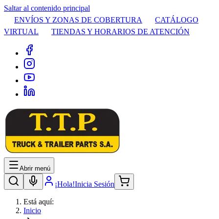
Saltar al contenido principal
ENVÍOS Y ZONAS DE COBERTURA
CATÁLOGO
VIRTUAL
TIENDAS Y HORARIOS DE ATENCIÓN
Abrir menú
¡Hola!
Inicia Sesión
Está aquí:
Inicio