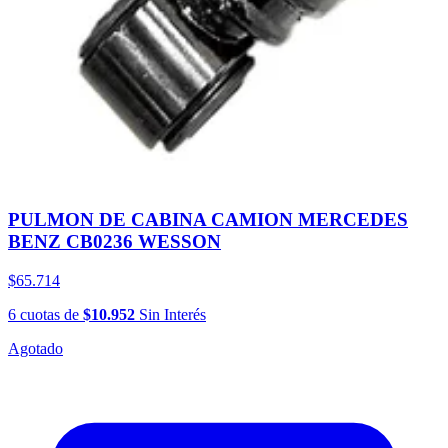
PULMON DE CABINA CAMION MERCEDES
BENZ CB0236 WESSON
$65.714
6
cuotas
de
$10.952
Sin Interés
Agotado