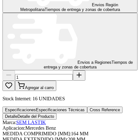
Envios Región
Metropolitana
Tiempos de entrega y zonas de cobertura
Envios a Regiones
Tiempos de
entrega y zonas de cobertura
Agregar al carro
Stock Internet:
16 UNIDADES
Especificaciones
Especificaciones Técnicas
Cross Reference
Detalle
Detalle del Producto
Marca:
SEM LASTIK
Aplicacion
:
Mercedes Benz
MEDIDA COMPRIMIDO [MM]
:
164 MM
MEDIDA EXTENDIDO [MM)
:
208 MM