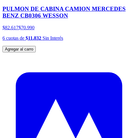
PULMON DE CABINA CAMION MERCEDES
BENZ CB0306 WESSON
$82.617
$70.990
6
cuotas
de
$11.832
Sin Interés
Agregar al carro