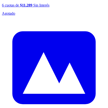
6
cuotas
de
$11.289
Sin Interés
Agotado