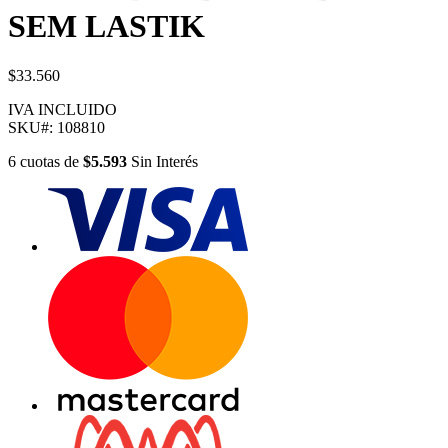
SEM LASTIK
$33.560
IVA INCLUIDO
SKU#:
108810
6
cuotas
de
$5.593
Sin Interés