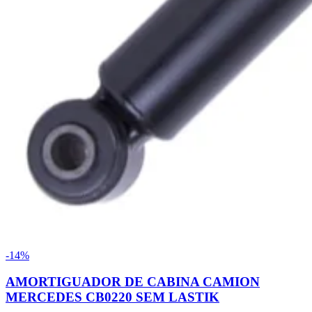
-14%
AMORTIGUADOR DE CABINA CAMION
MERCEDES CB0220 SEM LASTIK