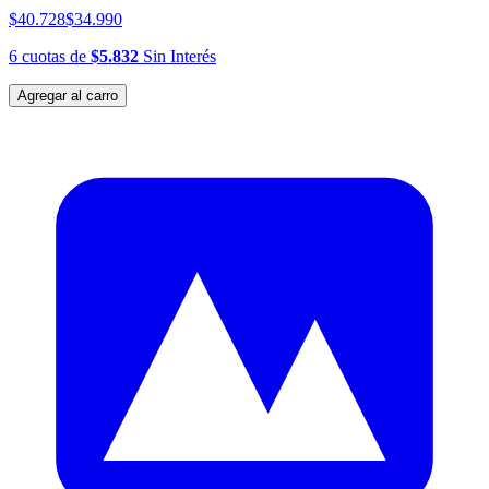
$40.728
$34.990
6
cuotas
de
$5.832
Sin Interés
Agregar al carro