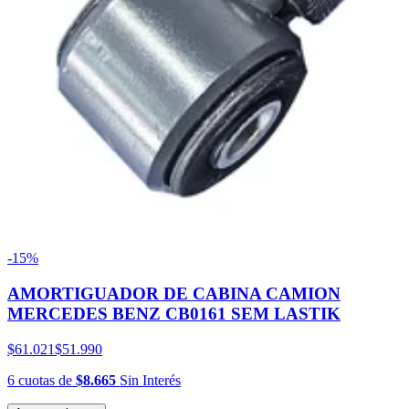
-15%
AMORTIGUADOR DE CABINA CAMION
MERCEDES BENZ CB0161 SEM LASTIK
$61.021
$51.990
6
cuotas
de
$8.665
Sin Interés