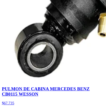
PULMON DE CABINA MERCEDES BENZ
CB0115 WESSON
$67.735