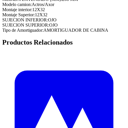
Modelo camion
:
Actros/Axor
Montaje interior
:
12X32
Montaje Superior
:
12X32
SUJECION INFERIOR
:
OJO
SUJECION SUPERIOR
:
OJO
Tipo de Amortiguador
:
AMORTIGUADOR DE CABINA
Productos Relacionados