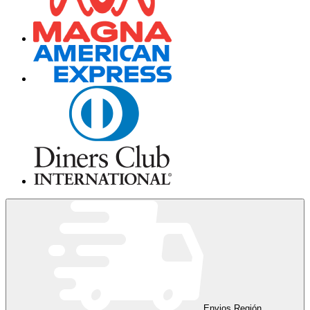
Envios Región