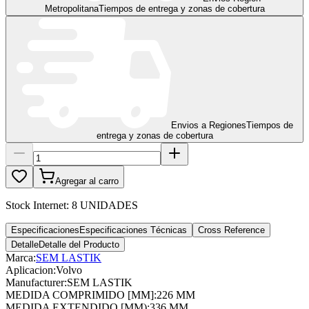
Metropolitana
Tiempos de entrega y zonas de cobertura
Envios a Regiones
Tiempos de
entrega y zonas de cobertura
Agregar al carro
Stock Internet:
8 UNIDADES
Especificaciones
Especificaciones Técnicas
Cross Reference
Detalle
Detalle del Producto
Marca:
SEM LASTIK
Aplicacion
:
Volvo
Manufacturer
:
SEM LASTIK
MEDIDA COMPRIMIDO [MM]
:
226 MM
MEDIDA EXTENDIDO [MM)
:
336 MM