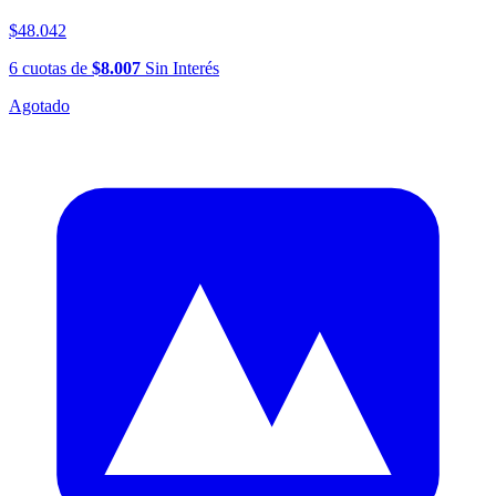
$48.042
6
cuotas
de
$8.007
Sin Interés
Agotado