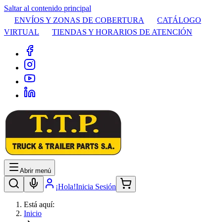
Saltar al contenido principal
ENVÍOS Y ZONAS DE COBERTURA
CATÁLOGO
VIRTUAL
TIENDAS Y HORARIOS DE ATENCIÓN
Abrir menú
¡Hola!
Inicia Sesión
Está aquí:
Inicio