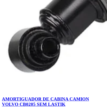
AMORTIGUADOR DE CABINA CAMION
VOLVO CB0205 SEM LASTIK