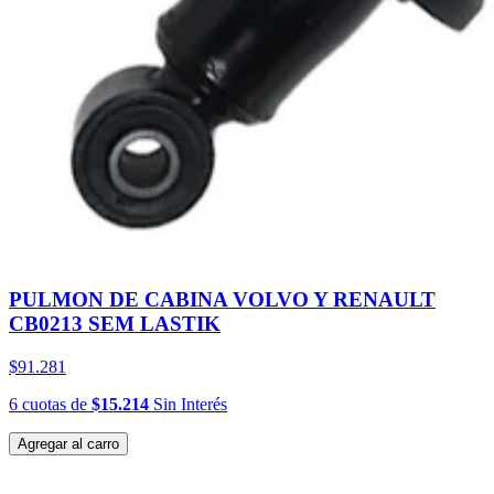
PULMON DE CABINA VOLVO Y RENAULT
CB0213 SEM LASTIK
$91.281
6
cuotas
de
$15.214
Sin Interés
Agregar al carro