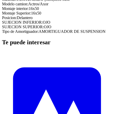
Modelo camion
:
Actros/Axor
Montaje interior
:
16x50
Montaje Superior
:
16x50
Posicion
:
Delantero
SUJECION INFERIOR
:
OJO
SUJECION SUPERIOR
:
OJO
Tipo de Amortiguador
:
AMORTIGUADOR DE SUSPENSION
Te puede interesar