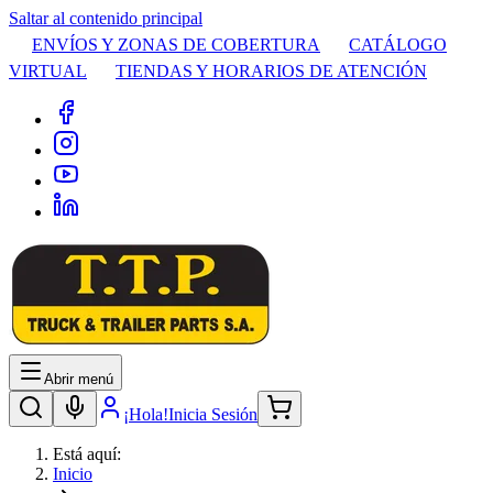
Saltar al contenido principal
ENVÍOS Y ZONAS DE COBERTURA
CATÁLOGO
VIRTUAL
TIENDAS Y HORARIOS DE ATENCIÓN
Abrir menú
¡Hola!
Inicia Sesión
Está aquí:
Inicio