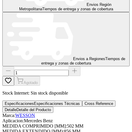
Envios Región
Metropolitana
Tiempos de entrega y zonas de cobertura
Envios a Regiones
Tiempos de
entrega y zonas de cobertura
Agotado
Stock Internet:
Sin stock disponible
Especificaciones
Especificaciones Técnicas
Cross Reference
Detalle
Detalle del Producto
Marca:
WESSON
Aplicacion
:
Mercedes Benz
MEDIDA COMPRIMIDO [MM]
:
502 MM
MEDIDA EXTENDIDO [MM)
:
856 MM