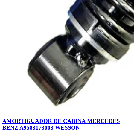
AMORTIGUADOR DE CABINA MERCEDES
BENZ A9583173003 WESSON