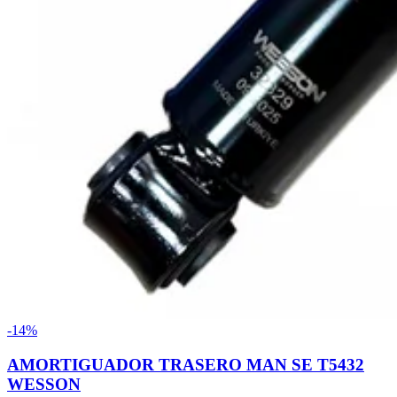
-14%
AMORTIGUADOR TRASERO MAN SE T5432
WESSON