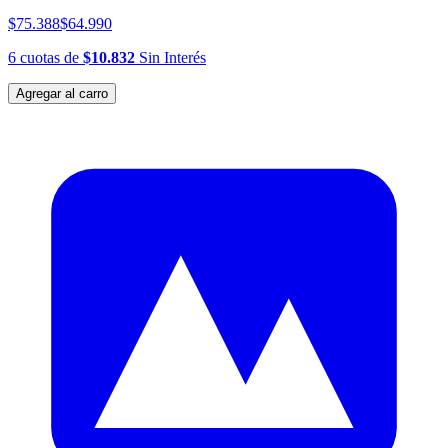
$75.388
$64.990
6
cuotas
de
$10.832
Sin Interés
Agregar al carro