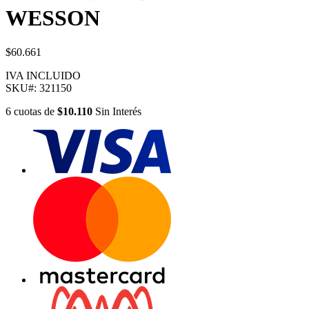
WESSON
$60.661
IVA INCLUIDO
SKU#:
321150
6
cuotas
de
$10.110
Sin Interés