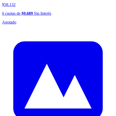
$58.132
6
cuotas
de
$9.689
Sin Interés
Agotado