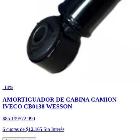
-14%
AMORTIGUADOR DE CABINA CAMION
IVECO CB0138 WESSON
$85.199
$72.990
6
cuotas
de
$12.165
Sin Interés