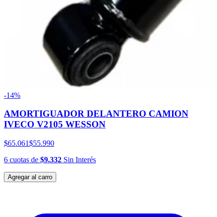
-14%
AMORTIGUADOR DELANTERO CAMION
IVECO V2105 WESSON
$65.061
$55.990
6
cuotas
de
$9.332
Sin Interés
Agregar al carro