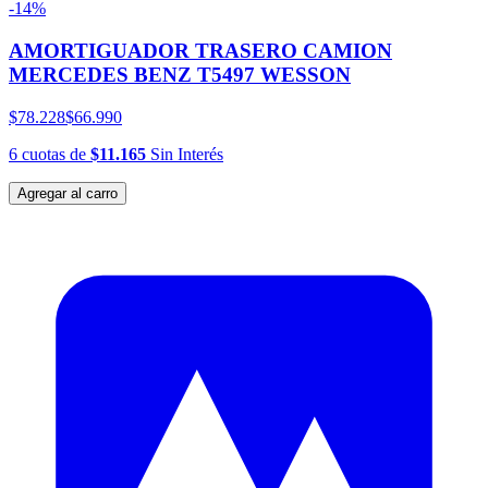
-14%
AMORTIGUADOR TRASERO CAMION
MERCEDES BENZ T5497 WESSON
$78.228
$66.990
6
cuotas
de
$11.165
Sin Interés
Agregar al carro