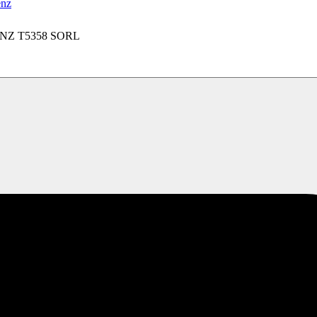
enz
Z T5358 SORL