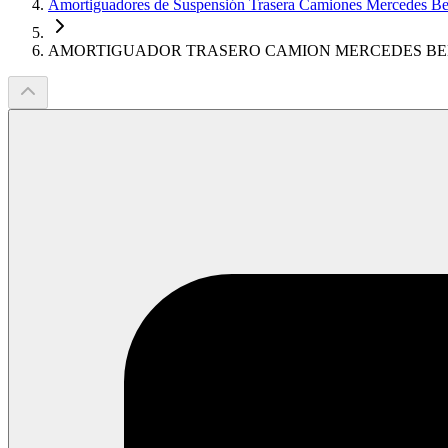
Amortiguadores de Suspensión Trasera Camiones Mercedes B
AMORTIGUADOR TRASERO CAMION MERCEDES BEN