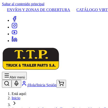
Saltar al contenido principal
ENVÍOS Y ZONAS DE COBERTURA
CATÁLOGO VIR
Abrir menú
¡Hola!
Inicia Sesión
Está aquí:
Inicio