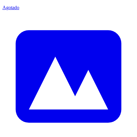
Agotado