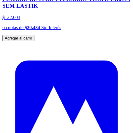
SEM LASTIK
$122.603
6
cuotas
de
$20.434
Sin Interés
Agregar al carro