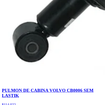
PULMON DE CABINA VOLVO CB0006 SEM
LASTIK
$114.022