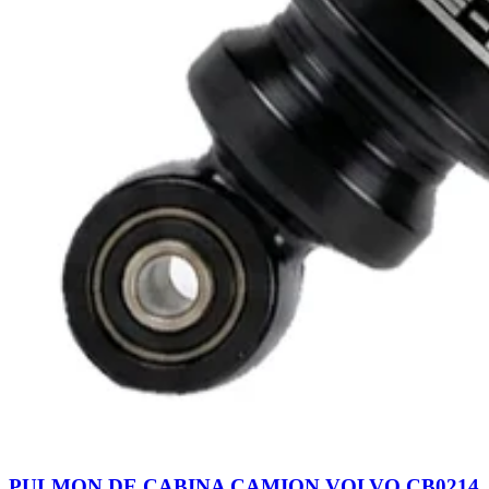
PULMON DE CABINA CAMION VOLVO CB0214