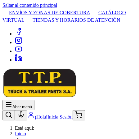
Saltar al contenido principal
ENVÍOS Y ZONAS DE COBERTURA
CATÁLOGO
VIRTUAL
TIENDAS Y HORARIOS DE ATENCIÓN
Abrir menú
¡Hola!
Inicia Sesión
Está aquí:
Inicio