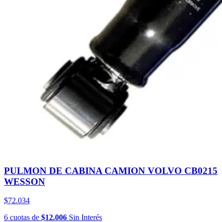
PULMON DE CABINA CAMION VOLVO CB0215
WESSON
$72.034
6
cuotas
de
$12.006
Sin Interés