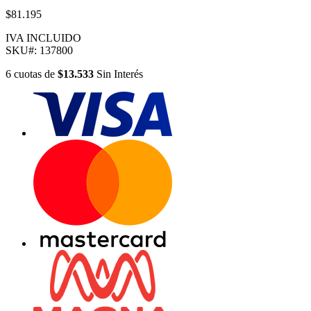
$81.195
IVA INCLUIDO
SKU#:
137800
6
cuotas
de
$13.533
Sin Interés