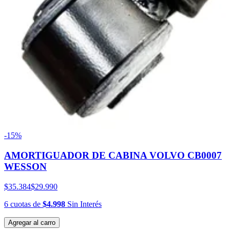
-15%
AMORTIGUADOR DE CABINA VOLVO CB0007
WESSON
$35.384
$29.990
6
cuotas
de
$4.998
Sin Interés
Agregar al carro