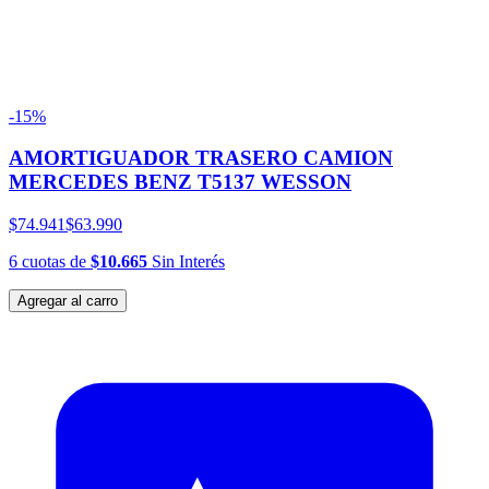
-15%
AMORTIGUADOR TRASERO CAMION
MERCEDES BENZ T5137 WESSON
$74.941
$63.990
6
cuotas
de
$10.665
Sin Interés
Agregar al carro