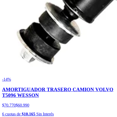
-14%
AMORTIGUADOR TRASERO CAMION VOLVO
T5096 WESSON
$70.770
$60.990
6
cuotas
de
$10.165
Sin Interés