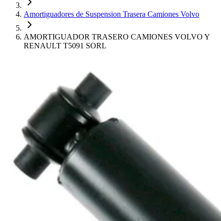
Amortiguadores de Suspension Trasera Camiones Volvo
AMORTIGUADOR TRASERO CAMIONES VOLVO Y
RENAULT T5091 SORL