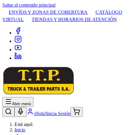
Saltar al contenido principal
ENVÍOS Y ZONAS DE COBERTURA
CATÁLOGO
VIRTUAL
TIENDAS Y HORARIOS DE ATENCIÓN
Abrir menú
¡Hola!
Inicia Sesión
Está aquí:
Inicio