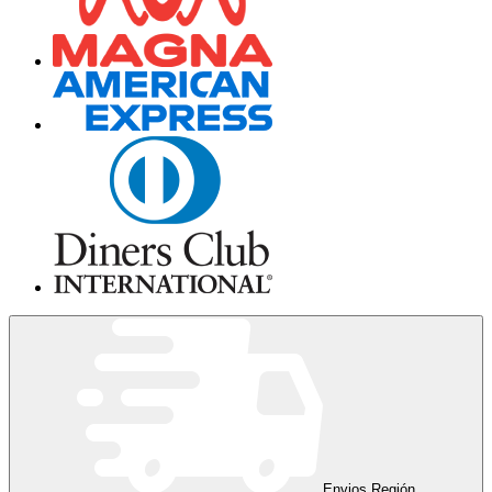
Envios Región