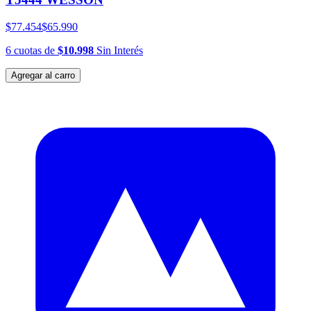
$77.454
$65.990
6
cuotas
de
$10.998
Sin Interés
Agregar al carro