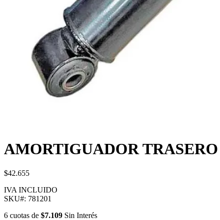
AMORTIGUADOR TRASERO 
$42.655
IVA INCLUIDO
SKU#:
781201
6
cuotas
de
$7.109
Sin Interés