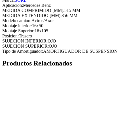
Marca:
SORL
Aplicacion
:
Mercedes Benz
MEDIDA COMPRIMIDO [MM]
:
515 MM
MEDIDA EXTENDIDO [MM)
:
856 MM
Modelo camion
:
Actros/Axor
Montaje interior
:
16x50
Montaje Superior
:
16x105
Posicion
:
Trasero
SUJECION INFERIOR
:
OJO
SUJECION SUPERIOR
:
OJO
Tipo de Amortiguador
:
AMORTIGUADOR DE SUSPENSION
Productos Relacionados