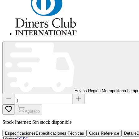
Envios Región Metropolitana
Tiempo
Agotado
Stock Internet:
Sin stock disponible
Especificaciones
Especificaciones Técnicas
Cross Reference
Detalle
D