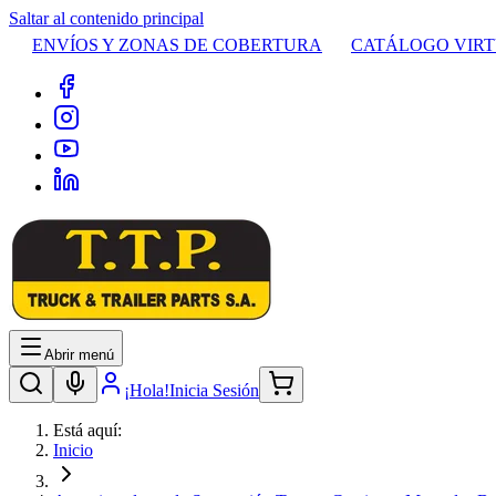
Saltar al contenido principal
ENVÍOS Y ZONAS DE COBERTURA
CATÁLOGO VIR
Abrir menú
¡Hola!
Inicia Sesión
Está aquí:
Inicio