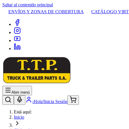
Saltar al contenido principal
ENVÍOS Y ZONAS DE COBERTURA
CATÁLOGO VIR
Abrir menú
¡Hola!
Inicia Sesión
Está aquí:
Inicio