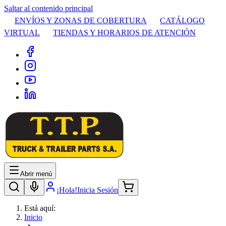
Saltar al contenido principal
ENVÍOS Y ZONAS DE COBERTURA
CATÁLOGO
VIRTUAL
TIENDAS Y HORARIOS DE ATENCIÓN
Abrir menú
¡Hola!
Inicia Sesión
Está aquí:
Inicio