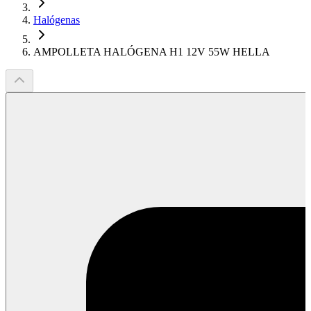
Halógenas
AMPOLLETA HALÓGENA H1 12V 55W HELLA