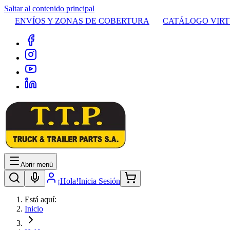
Saltar al contenido principal
ENVÍOS Y ZONAS DE COBERTURA
CATÁLOGO VIR
Abrir menú
¡Hola!
Inicia Sesión
Está aquí:
Inicio