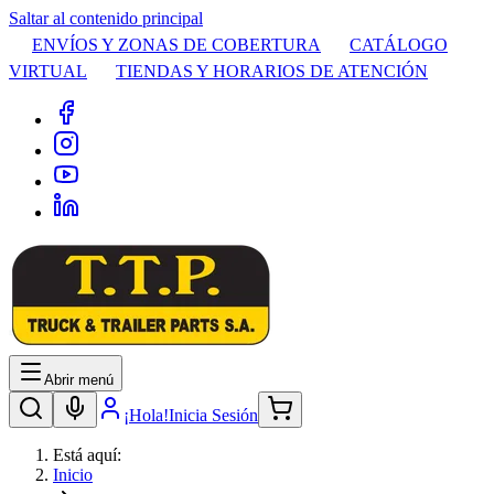
Saltar al contenido principal
ENVÍOS Y ZONAS DE COBERTURA
CATÁLOGO
VIRTUAL
TIENDAS Y HORARIOS DE ATENCIÓN
Abrir menú
¡Hola!
Inicia Sesión
Está aquí:
Inicio