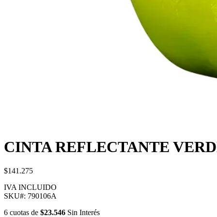
CINTA REFLECTANTE VERD
$141.275
IVA INCLUIDO
SKU#:
790106A
6
cuotas
de
$23.546
Sin Interés