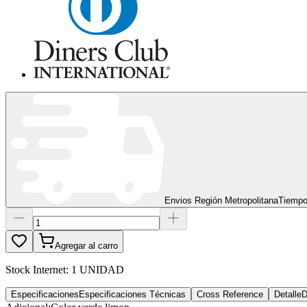
Envios Región Metropolitana
Tiempo
Agregar al carro
Stock Internet:
1 UNIDAD
Especificaciones
Especificaciones Técnicas
Cross Reference
Detalle
D