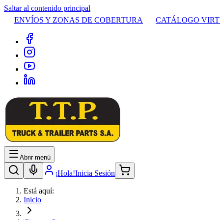
Saltar al contenido principal
ENVÍOS Y ZONAS DE COBERTURA
CATÁLOGO VIR
Abrir menú
¡Hola!
Inicia Sesión
Está aquí:
Inicio