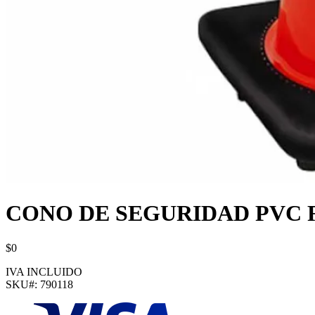
CONO DE SEGURIDAD PVC 
$0
IVA INCLUIDO
SKU#:
790118