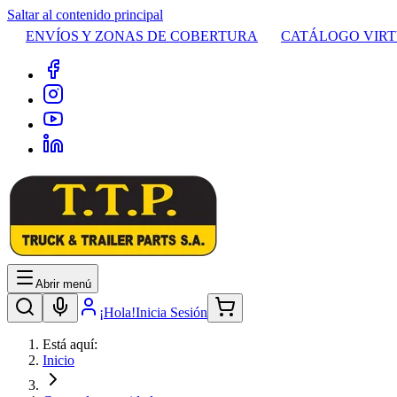
Saltar al contenido principal
ENVÍOS Y ZONAS DE COBERTURA
CATÁLOGO VIR
Abrir menú
¡Hola!
Inicia Sesión
Está aquí:
Inicio