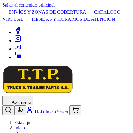
Saltar al contenido principal
ENVÍOS Y ZONAS DE COBERTURA
CATÁLOGO
VIRTUAL
TIENDAS Y HORARIOS DE ATENCIÓN
Abrir menú
¡Hola!
Inicia Sesión
Está aquí:
Inicio