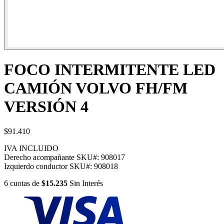
FOCO INTERMITENTE LED
CAMIÓN VOLVO FH/FM
VERSIÓN 4
$91.410
IVA INCLUIDO
Derecho acompañante
SKU#:
908017
Izquierdo conductor
SKU#:
908018
6
cuotas
de
$15.235
Sin Interés