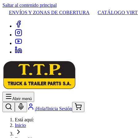
Saltar al contenido principal
ENVÍOS Y ZONAS DE COBERTURA
CATÁLOGO VIR
Abrir menú
¡Hola!
Inicia Sesión
Está aquí:
Inicio