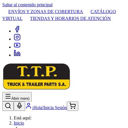
Saltar al contenido principal
ENVÍOS Y ZONAS DE COBERTURA
CATÁLOGO
VIRTUAL
TIENDAS Y HORARIOS DE ATENCIÓN
Abrir menú
¡Hola!
Inicia Sesión
Está aquí:
Inicio