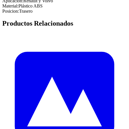
Aplicacion
:
Renault y Volvo
Material
:
Plástico ABS
Posicion
:
Trasero
Productos Relacionados