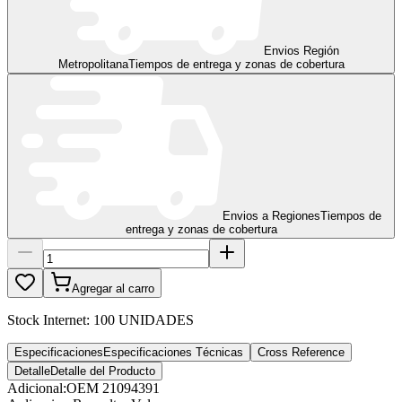
Envios Región
Metropolitana
Tiempos de entrega y zonas de cobertura
Envios a Regiones
Tiempos de
entrega y zonas de cobertura
Agregar al carro
Stock Internet:
100 UNIDADES
Especificaciones
Especificaciones Técnicas
Cross Reference
Detalle
Detalle del Producto
Adicional
:
OEM 21094391