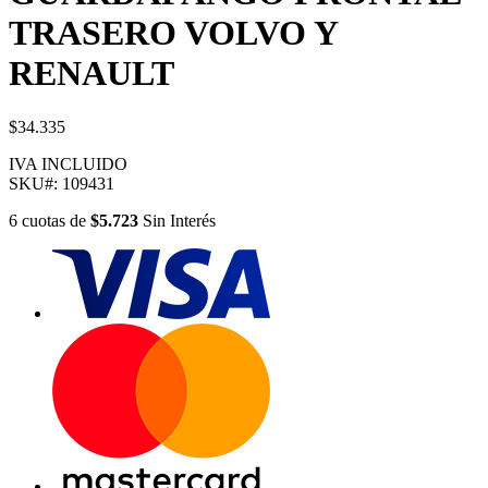
TRASERO VOLVO Y
RENAULT
$34.335
IVA INCLUIDO
SKU#:
109431
6
cuotas
de
$5.723
Sin Interés