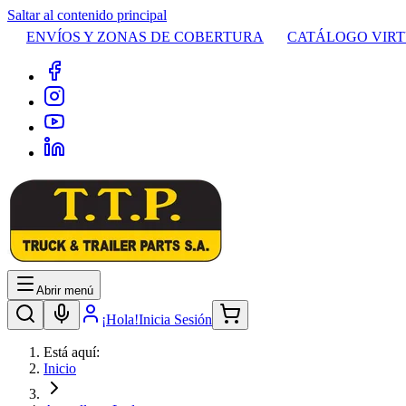
Saltar al contenido principal
ENVÍOS Y ZONAS DE COBERTURA
CATÁLOGO VIR
Abrir menú
¡Hola!
Inicia Sesión
Está aquí:
Inicio