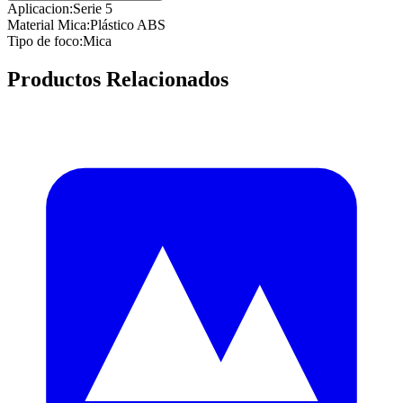
Aplicacion
:
Serie 5
Material Mica
:
Plástico ABS
Tipo de foco
:
Mica
Productos Relacionados