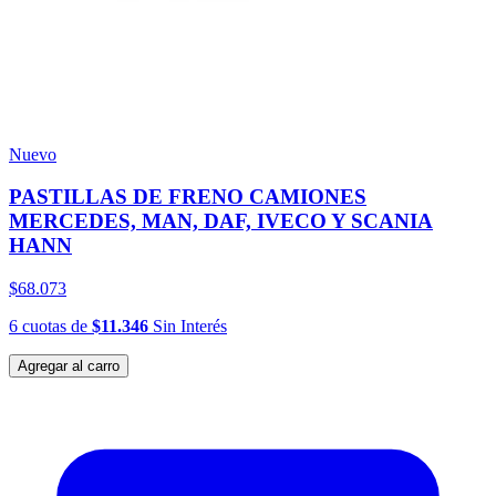
Nuevo
PASTILLAS DE FRENO CAMIONES
MERCEDES, MAN, DAF, IVECO Y SCANIA
HANN
$68.073
6
cuotas
de
$11.346
Sin Interés
Agregar al carro