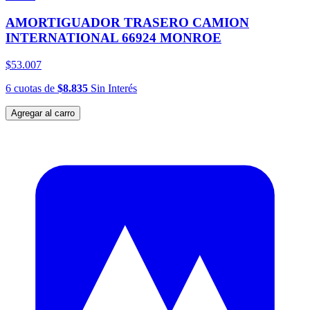
AMORTIGUADOR TRASERO CAMION
INTERNATIONAL 66924 MONROE
$53.007
6
cuotas
de
$8.835
Sin Interés
Agregar al carro