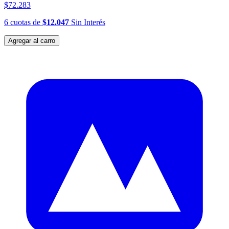
$72.283
6
cuotas
de
$12.047
Sin Interés
Agregar al carro