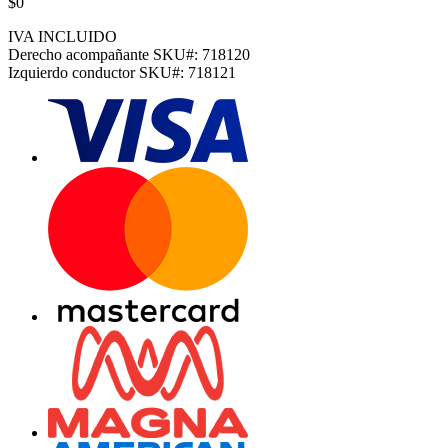
$0
IVA INCLUIDO
Derecho acompañante
SKU#:
718120
Izquierdo conductor
SKU#:
718121