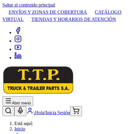
Saltar al contenido principal
ENVÍOS Y ZONAS DE COBERTURA
CATÁLOGO
VIRTUAL
TIENDAS Y HORARIOS DE ATENCIÓN
Abrir menú
¡Hola!
Inicia Sesión
Está aquí:
Inicio