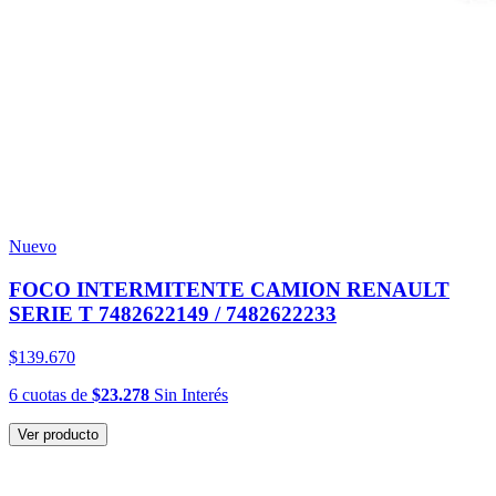
Nuevo
FOCO INTERMITENTE CAMION RENAULT
SERIE T 7482622149 / 7482622233
$139.670
6
cuotas
de
$23.278
Sin Interés
Ver producto