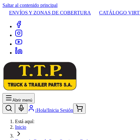
Saltar al contenido principal
ENVÍOS Y ZONAS DE COBERTURA
CATÁLOGO VIR
Abrir menú
¡Hola!
Inicia Sesión
Está aquí:
Inicio