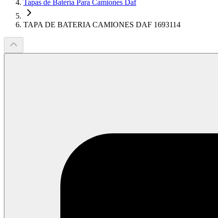
Tapas de Batería Para Camiones Daf
TAPA DE BATERIA CAMIONES DAF 1693114