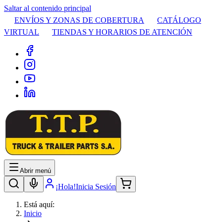
Saltar al contenido principal
ENVÍOS Y ZONAS DE COBERTURA
CATÁLOGO
VIRTUAL
TIENDAS Y HORARIOS DE ATENCIÓN
Abrir menú
¡Hola!
Inicia Sesión
Está aquí:
Inicio