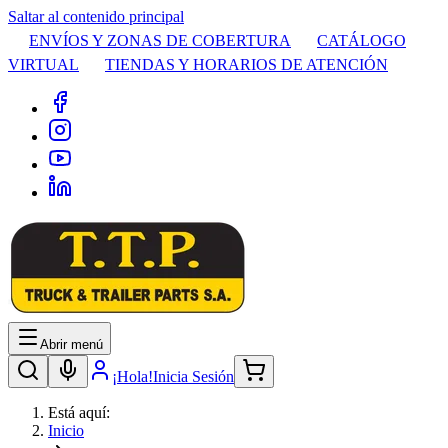
Saltar al contenido principal
ENVÍOS Y ZONAS DE COBERTURA
CATÁLOGO
VIRTUAL
TIENDAS Y HORARIOS DE ATENCIÓN
Abrir menú
¡Hola!
Inicia Sesión
Está aquí:
Inicio