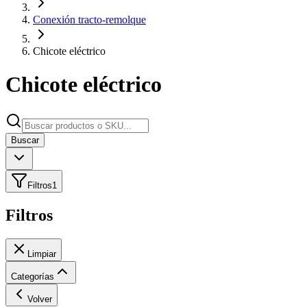
Conexión tracto-remolque
Chicote eléctrico
Chicote eléctrico
Buscar
Filtros
1
Filtros
Limpiar
Categorías
Volver