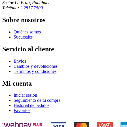
Sector Lo Boza, Pudahuel.
Teléfono:
2 2817 7500
Sobre nosotros
Quiénes somos
Sucursales
Servicio al cliente
Envíos
Cambios y devoluciones
Términos y condiciones
Mi cuenta
Iniciar sesión
Seguimiento de tu compra
Historial de pedidos
Favoritos