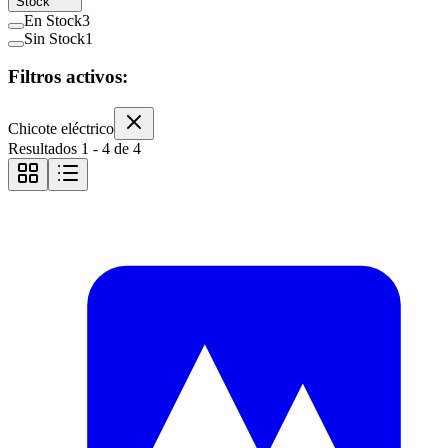
Stock
En Stock
3
Sin Stock
1
Filtros activos:
Chicote eléctrico
Resultados
1
-
4
de
4