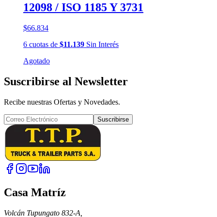
12098 / ISO 1185 Y 3731
$66.834
6
cuotas
de
$11.139
Sin Interés
Agotado
Suscribirse al Newsletter
Recibe nuestras Ofertas y Novedades.
Suscribirse
Casa Matríz
Volcán Tupungato 832-A,