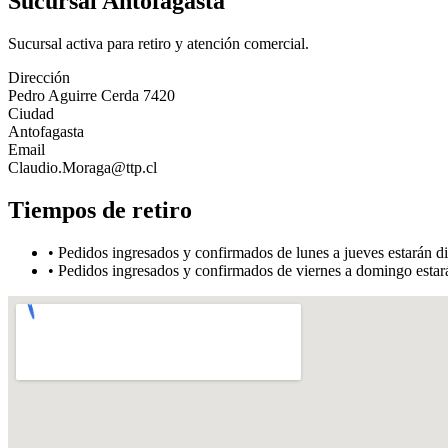
Sucursal Antofagasta
Sucursal activa para retiro y atención comercial.
Dirección
Pedro Aguirre Cerda 7420
Ciudad
Antofagasta
Email
Claudio.Moraga@ttp.cl
Tiempos de retiro
•
Pedidos ingresados y confirmados de lunes a jueves estarán dis
•
Pedidos ingresados y confirmados de viernes a domingo estarán