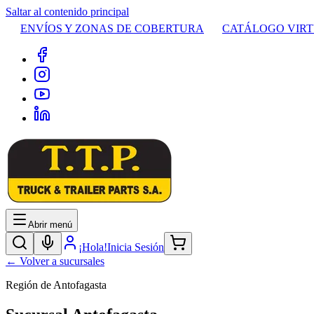
Saltar al contenido principal
ENVÍOS Y ZONAS DE COBERTURA
CATÁLOGO VIR
Abrir menú
¡Hola!
Inicia Sesión
← Volver a sucursales
Región de Antofagasta