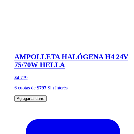
AMPOLLETA HALÓGENA H4 24V
75/70W HELLA
$4.779
6
cuotas
de
$797
Sin Interés
Agregar al carro