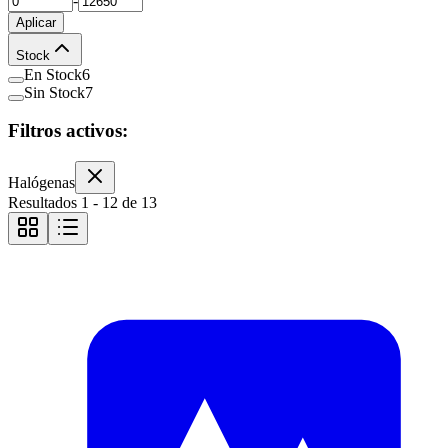
-
Aplicar
Stock
En Stock
6
Sin Stock
7
Filtros activos:
Halógenas
Resultados
1
-
12
de
13