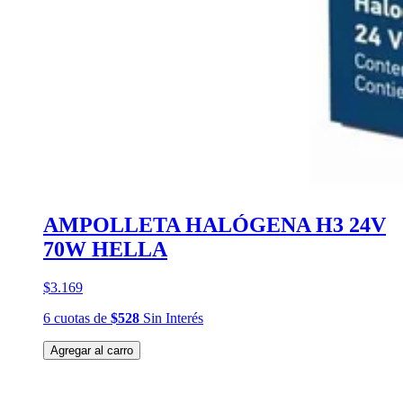
AMPOLLETA HALÓGENA H3 24V
70W HELLA
$3.169
6
cuotas
de
$528
Sin Interés
Agregar al carro