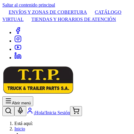
Saltar al contenido principal
ENVÍOS Y ZONAS DE COBERTURA
CATÁLOGO
VIRTUAL
TIENDAS Y HORARIOS DE ATENCIÓN
Abrir menú
¡Hola!
Inicia Sesión
Está aquí:
Inicio