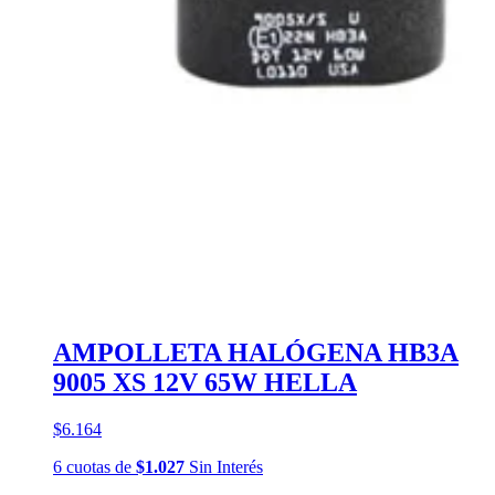
AMPOLLETA HALÓGENA HB3A
9005 XS 12V 65W HELLA
$6.164
6
cuotas
de
$1.027
Sin Interés