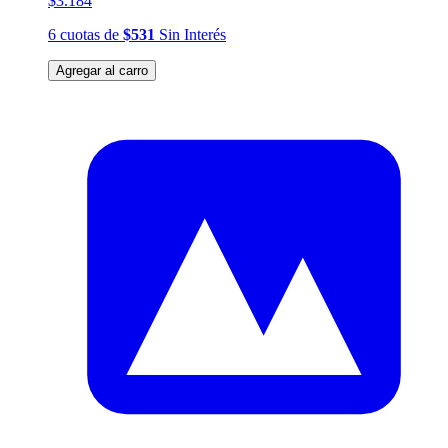
$3.184
6
cuotas
de
$531
Sin Interés
Agregar al carro