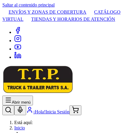
Saltar al contenido principal
ENVÍOS Y ZONAS DE COBERTURA
CATÁLOGO
VIRTUAL
TIENDAS Y HORARIOS DE ATENCIÓN
Abrir menú
¡Hola!
Inicia Sesión
Está aquí:
Inicio