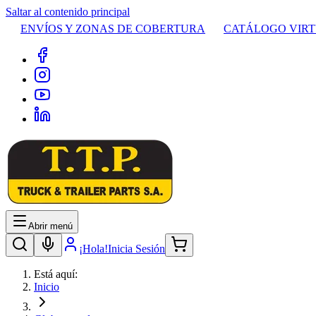
Saltar al contenido principal
ENVÍOS Y ZONAS DE COBERTURA
CATÁLOGO VIR
Abrir menú
¡Hola!
Inicia Sesión
Está aquí:
Inicio