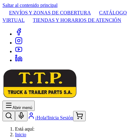
Saltar al contenido principal
ENVÍOS Y ZONAS DE COBERTURA
CATÁLOGO
VIRTUAL
TIENDAS Y HORARIOS DE ATENCIÓN
Abrir menú
¡Hola!
Inicia Sesión
Está aquí:
Inicio