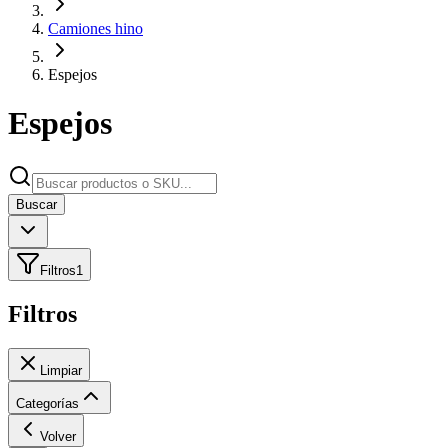
Camiones hino
Espejos
Espejos
Buscar
Filtros
1
Filtros
Limpiar
Categorías
Volver