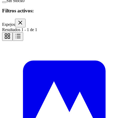
Sin Stock
0
Filtros activos:
Espejos
Resultados
1
-
1
de
1