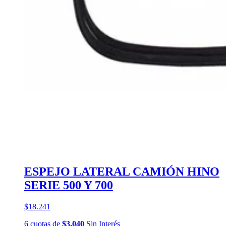
ESPEJO LATERAL CAMIÓN HINO
SERIE 500 Y 700
$18.241
6
cuotas
de
$3.040
Sin Interés