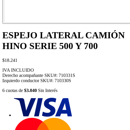
ESPEJO LATERAL CAMIÓN
HINO SERIE 500 Y 700
$18.241
IVA INCLUIDO
Derecho acompañante
SKU#:
710331S
Izquierdo conductor
SKU#:
710330S
6
cuotas
de
$3.040
Sin Interés