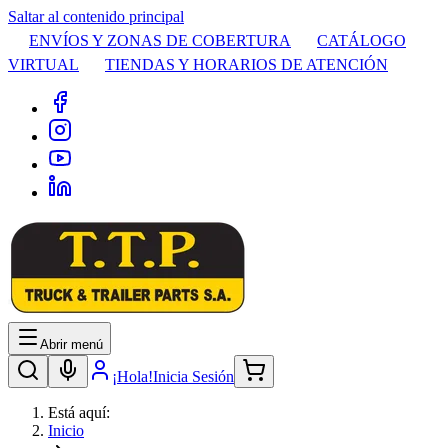
Saltar al contenido principal
ENVÍOS Y ZONAS DE COBERTURA
CATÁLOGO
VIRTUAL
TIENDAS Y HORARIOS DE ATENCIÓN
Abrir menú
¡Hola!
Inicia Sesión
Está aquí:
Inicio