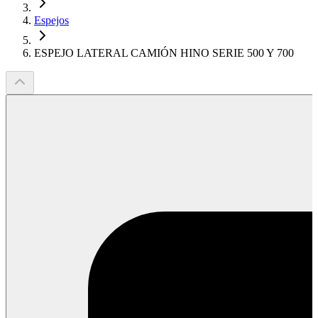
Espejos
ESPEJO LATERAL CAMIÓN HINO SERIE 500 Y 700