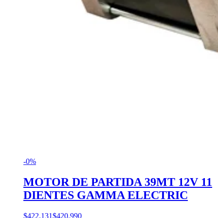
-0%
MOTOR DE PARTIDA 39MT 12V 11
DIENTES GAMMA ELECTRIC
$422.131
$420.990