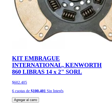
KIT EMBRAGUE
INTERNATIONAL, KENWORTH
860 LIBRAS 14 x 2" SORL
$602.405
6
cuotas
de
$100.401
Sin Interés
Agregar al carro