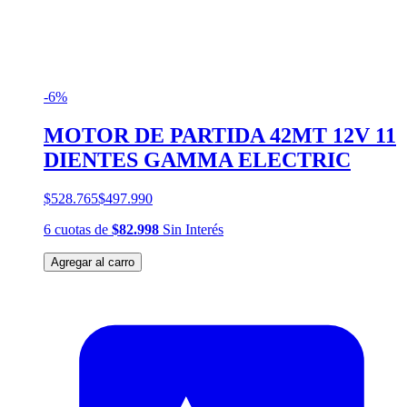
-6%
MOTOR DE PARTIDA 42MT 12V 11
DIENTES GAMMA ELECTRIC
$528.765
$497.990
6
cuotas
de
$82.998
Sin Interés
Agregar al carro