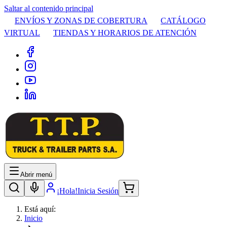
Saltar al contenido principal
ENVÍOS Y ZONAS DE COBERTURA
CATÁLOGO
VIRTUAL
TIENDAS Y HORARIOS DE ATENCIÓN
Abrir menú
¡Hola!
Inicia Sesión
Está aquí:
Inicio