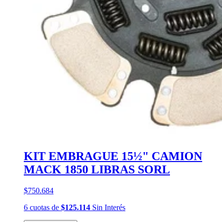
KIT EMBRAGUE 15½" CAMION
MACK 1850 LIBRAS SORL
$750.684
6
cuotas
de
$125.114
Sin Interés