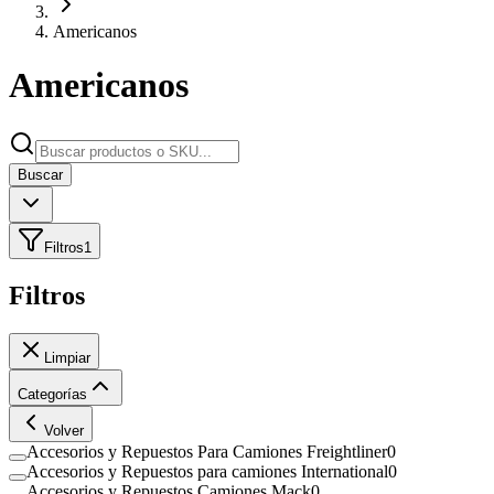
Americanos
Americanos
Buscar
Filtros
1
Filtros
Limpiar
Categorías
Volver
Accesorios y Repuestos Para Camiones Freightliner
0
Accesorios y Repuestos para camiones International
0
Accesorios y Repuestos Camiones Mack
0