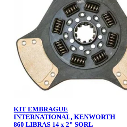
KIT EMBRAGUE
INTERNATIONAL, KENWORTH
860 LIBRAS 14 x 2" SORL