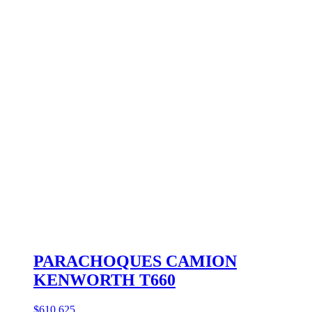
PARACHOQUES CAMION
KENWORTH T660
$610.625