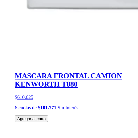
MASCARA FRONTAL CAMION
KENWORTH T880
$610.625
6
cuotas
de
$101.771
Sin Interés
Agregar al carro