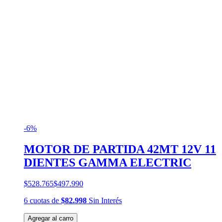
-6%
MOTOR DE PARTIDA 42MT 12V 11
DIENTES GAMMA ELECTRIC
$528.765
$497.990
6
cuotas
de
$82.998
Sin Interés
Agregar al carro