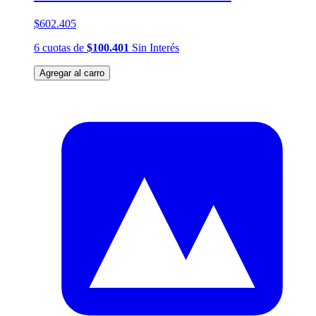
$602.405
6
cuotas
de
$100.401
Sin Interés
Agregar al carro