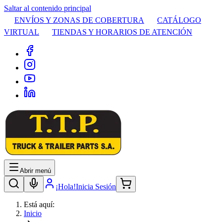
Saltar al contenido principal
ENVÍOS Y ZONAS DE COBERTURA
CATÁLOGO
VIRTUAL
TIENDAS Y HORARIOS DE ATENCIÓN
Abrir menú
¡Hola!
Inicia Sesión
Está aquí:
Inicio