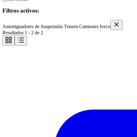
Filtros activos:
Amortiguadores de Suspensión Trasera Camiones Iveco
Resultados
1
-
2
de
2