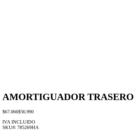
AMORTIGUADOR TRASERO 
$67.066
$56.990
IVA INCLUIDO
SKU#:
785269HA