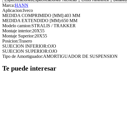
Marca:
HANN
Aplicacion
:
Iveco
MEDIDA COMPRIMIDO [MM]
:
403 MM
MEDIDA EXTENDIDO [MM)
:
650 MM
Modelo camion
:
STRALIS / TRAKKER
Montaje interior
:
20X55
Montaje Superior
:
20X55
Posicion
:
Trasero
SUJECION INFERIOR
:
OJO
SUJECION SUPERIOR
:
OJO
Tipo de Amortiguador
:
AMORTIGUADOR DE SUSPENSION
Te puede interesar