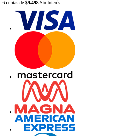
6
cuotas
de
$9.498
Sin Interés