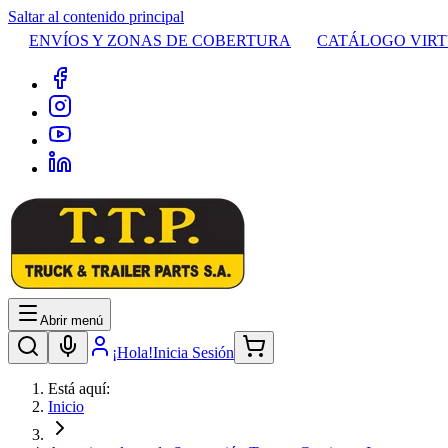
Saltar al contenido principal
ENVÍOS Y ZONAS DE COBERTURA
CATÁLOGO VIR
Abrir menú
¡Hola!
Inicia Sesión
Está aquí:
Inicio