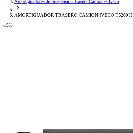
Amortiguadores de Suspensión Trasera Camiones Iveco
AMORTIGUADOR TRASERO CAMION IVECO T5269 
-15%