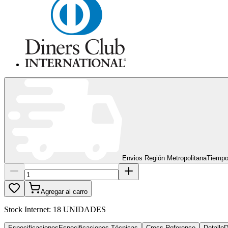
Envios Región Metropolitana
Tiempo
Agregar al carro
Stock Internet:
18 UNIDADES
Especificaciones
Especificaciones Técnicas
Cross Reference
Detalle
D