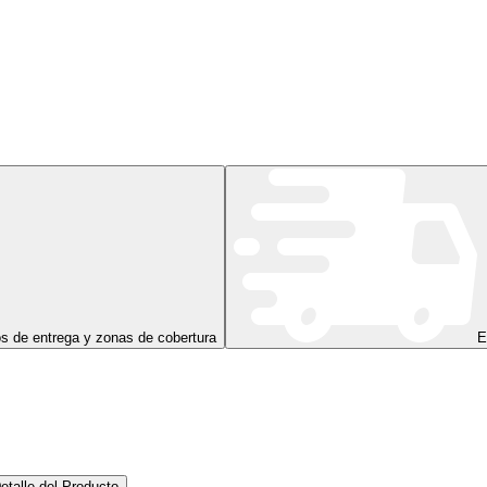
s de entrega y zonas de cobertura
E
etalle del Producto