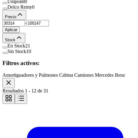
Unipoint
0
Delco Remy
0
Precio
-
Aplicar
Stock
En Stock
21
Sin Stock
10
Filtros activos:
Amortiguadores y Pulmones Cabina Camiones Mercedes Benz
Resultados
1
-
12
de
31