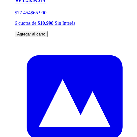
$77.454
$65.990
6
cuotas
de
$10.998
Sin Interés
Agregar al carro