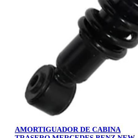
AMORTIGUADOR DE CABINA
TRASERO MERCEDES BENZ NEW