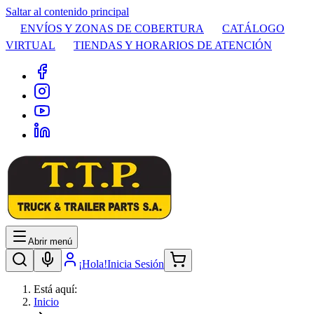
Saltar al contenido principal
ENVÍOS Y ZONAS DE COBERTURA
CATÁLOGO
VIRTUAL
TIENDAS Y HORARIOS DE ATENCIÓN
Abrir menú
¡Hola!
Inicia Sesión
Está aquí:
Inicio