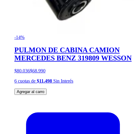
-14%
PULMON DE CABINA CAMION
MERCEDES BENZ 319809 WESSON
$80.036
$68.990
6
cuotas
de
$11.498
Sin Interés
Agregar al carro