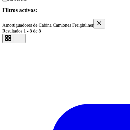
Filtros activos:
Amortiguadores de Cabina Camiones Freightliner
Resultados
1
-
8
de
8