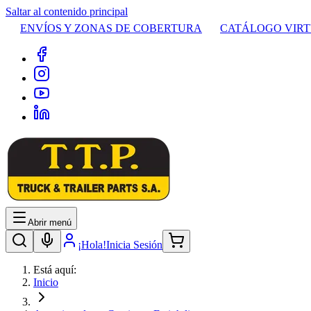
Saltar al contenido principal
ENVÍOS Y ZONAS DE COBERTURA
CATÁLOGO VIR
Abrir menú
¡Hola!
Inicia Sesión
Está aquí:
Inicio