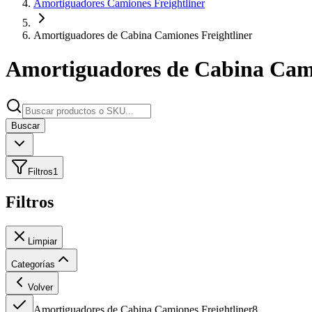
Amortiguadores Camiones Freightliner
Amortiguadores de Cabina Camiones Freightliner
Amortiguadores de Cabina Cami
Buscar
Filtros
1
Filtros
Limpiar
Categorías
Volver
Amortiguadores de Cabina Camiones Freightliner
8