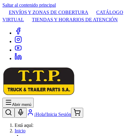
Saltar al contenido principal
ENVÍOS Y ZONAS DE COBERTURA
CATÁLOGO
VIRTUAL
TIENDAS Y HORARIOS DE ATENCIÓN
Abrir menú
¡Hola!
Inicia Sesión
Está aquí:
Inicio