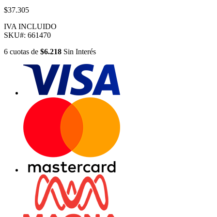
$37.305
IVA INCLUIDO
SKU#:
661470
6
cuotas
de
$6.218
Sin Interés