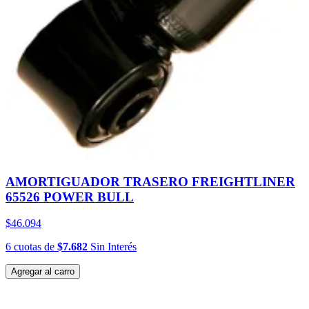
AMORTIGUADOR TRASERO FREIGHTLINER
65526 POWER BULL
$46.094
6
cuotas
de
$7.682
Sin Interés
Agregar al carro