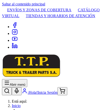
Saltar al contenido principal
ENVÍOS Y ZONAS DE COBERTURA
CATÁLOGO
VIRTUAL
TIENDAS Y HORARIOS DE ATENCIÓN
Abrir menú
¡Hola!
Inicia Sesión
Está aquí:
Inicio