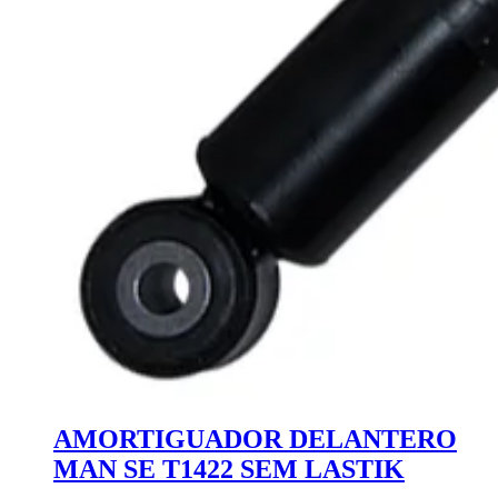
AMORTIGUADOR DELANTERO
MAN SE T1422 SEM LASTIK