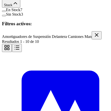
Stock
En Stock
7
Sin Stock
3
Filtros activos:
Amortiguadores de Suspensión Delantera Camiones Man
Resultados
1
-
10
de
10