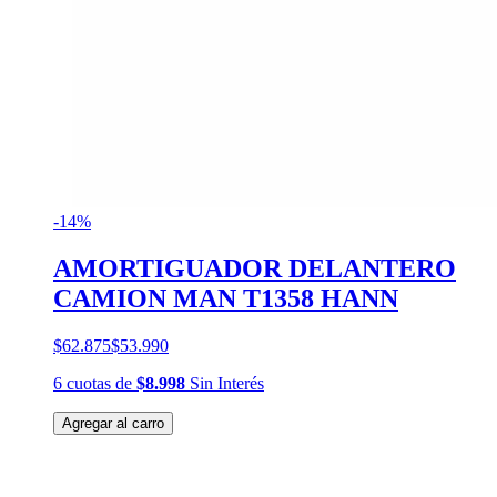
-14%
AMORTIGUADOR DELANTERO
CAMION MAN T1358 HANN
$62.875
$53.990
6
cuotas
de
$8.998
Sin Interés
Agregar al carro