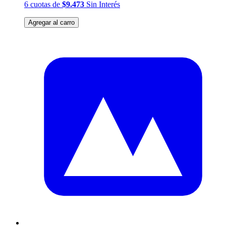
6
cuotas
de
$9.473
Sin Interés
Agregar al carro