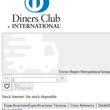
Envios Región Metropolitana
Tiempo
Agotado
Stock Internet:
Sin stock disponible
Especificaciones
Especificaciones Técnicas
Cross Reference
Detalle
D