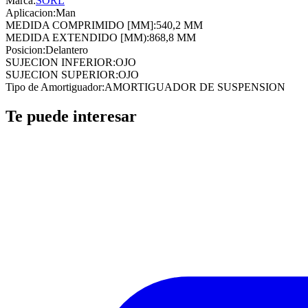
Marca:
SORL
Aplicacion
:
Man
MEDIDA COMPRIMIDO [MM]
:
540,2 MM
MEDIDA EXTENDIDO [MM)
:
868,8 MM
Posicion
:
Delantero
SUJECION INFERIOR
:
OJO
SUJECION SUPERIOR
:
OJO
Tipo de Amortiguador
:
AMORTIGUADOR DE SUSPENSION
Te puede interesar