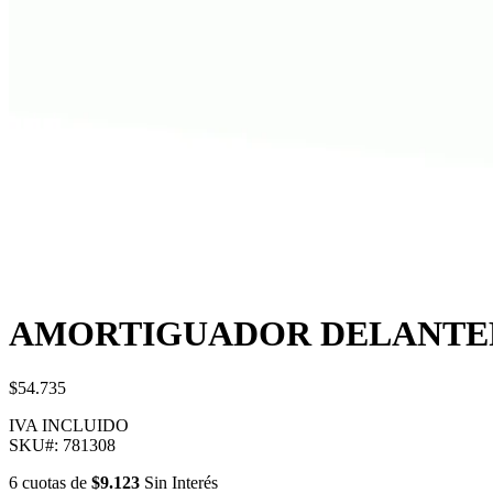
AMORTIGUADOR DELANTER
$54.735
IVA INCLUIDO
SKU#:
781308
6
cuotas
de
$9.123
Sin Interés