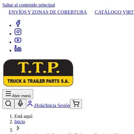
Saltar al contenido principal
ENVÍOS Y ZONAS DE COBERTURA
CATÁLOGO VIR
Abrir menú
¡Hola!
Inicia Sesión
Está aquí:
Inicio