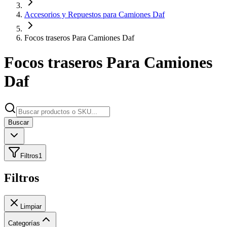
Accesorios y Repuestos para Camiones Daf
Focos traseros Para Camiones Daf
Focos traseros Para Camiones
Daf
Buscar
Filtros
1
Filtros
Limpiar
Categorías