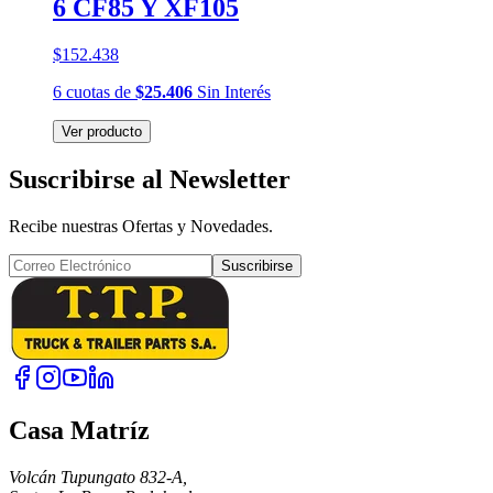
6 CF85 Y XF105
$152.438
6
cuotas
de
$25.406
Sin Interés
Ver producto
Suscribirse al Newsletter
Recibe nuestras Ofertas y Novedades.
Suscribirse
Casa Matríz
Volcán Tupungato 832-A,