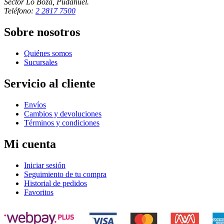
Sector Lo Boza, Pudahuel.
Teléfono:
2 2817 7500
Sobre nosotros
Quiénes somos
Sucursales
Servicio al cliente
Envíos
Cambios y devoluciones
Términos y condiciones
Mi cuenta
Iniciar sesión
Seguimiento de tu compra
Historial de pedidos
Favoritos