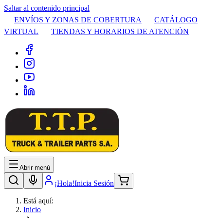
Saltar al contenido principal
ENVÍOS Y ZONAS DE COBERTURA
CATÁLOGO
VIRTUAL
TIENDAS Y HORARIOS DE ATENCIÓN
Abrir menú
¡Hola!
Inicia Sesión
Está aquí:
Inicio