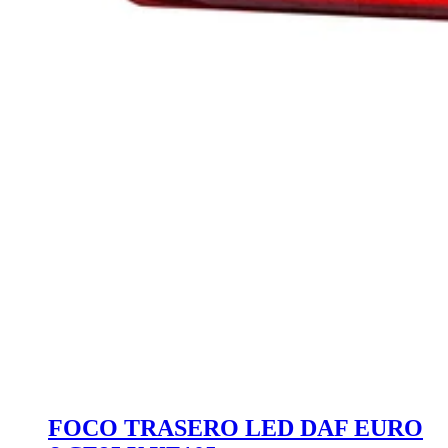
FOCO TRASERO LED DAF EURO