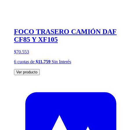
FOCO TRASERO CAMIÓN DAF
CF85 Y XF105
$70.553
6
cuotas
de
$11.759
Sin Interés
Ver producto