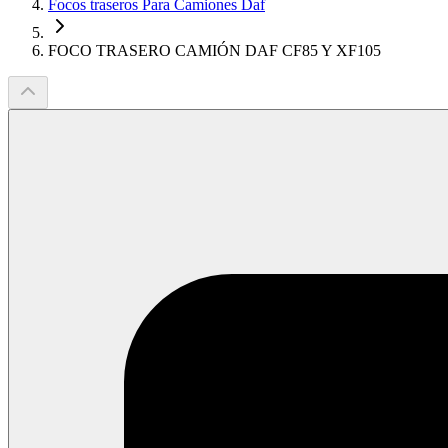
Focos traseros Para Camiones Daf
FOCO TRASERO CAMIÓN DAF CF85 Y XF105