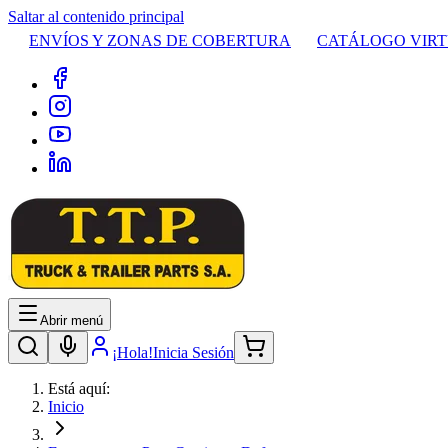
Saltar al contenido principal
ENVÍOS Y ZONAS DE COBERTURA
CATÁLOGO VIR
Abrir menú
¡Hola!
Inicia Sesión
Está aquí:
Inicio