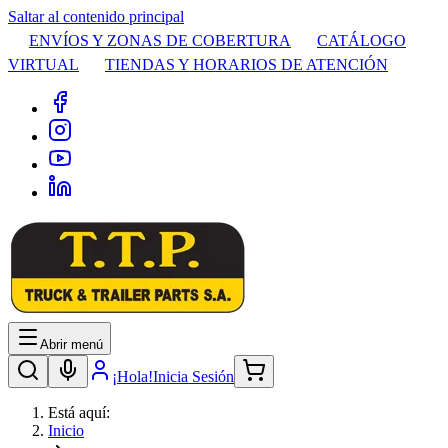
Saltar al contenido principal
ENVÍOS Y ZONAS DE COBERTURA
CATÁLOGO
VIRTUAL
TIENDAS Y HORARIOS DE ATENCIÓN
Abrir menú
¡Hola!
Inicia Sesión
Está aquí:
Inicio