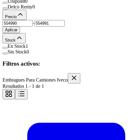
Unipoint
0
Delco Remy
0
Precio
-
Aplicar
Stock
En Stock
1
Sin Stock
0
Filtros activos:
Embragues Para Camiones Iveco
Resultados
1
-
1
de
1