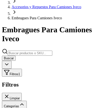
Accesorios y Repuestos Para Camiones Iveco
Embragues Para Camiones Iveco
Embragues Para Camiones
Iveco
Buscar
Filtros
1
Filtros
Limpiar
Categorías