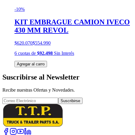
-10%
KIT EMBRAGUE CAMION IVECO
430 MM REVOL
$620.070
$554.990
6
cuotas
de
$92.498
Sin Interés
Agregar al carro
Suscribirse al Newsletter
Recibe nuestras Ofertas y Novedades.
Suscribirse