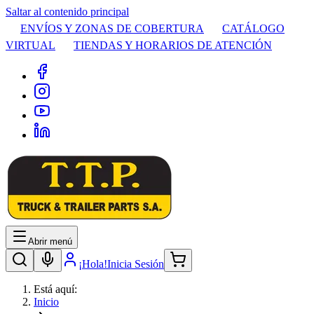
Saltar al contenido principal
ENVÍOS Y ZONAS DE COBERTURA
CATÁLOGO
VIRTUAL
TIENDAS Y HORARIOS DE ATENCIÓN
Abrir menú
¡Hola!
Inicia Sesión
Está aquí:
Inicio