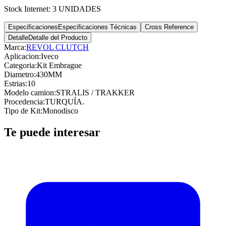
Stock Internet:
3 UNIDADES
Especificaciones
Especificaciones Técnicas
Cross Reference
Detalle
Detalle del Producto
Marca:
REVOL CLUTCH
Aplicacion
:
Iveco
Categoria
:
Kit Embrague
Diametro
:
430MM
Estrias
:
10
Modelo camion
:
STRALIS / TRAKKER
Procedencia
:
TURQUÍA.
Tipo de Kit
:
Monodisco
Te puede interesar