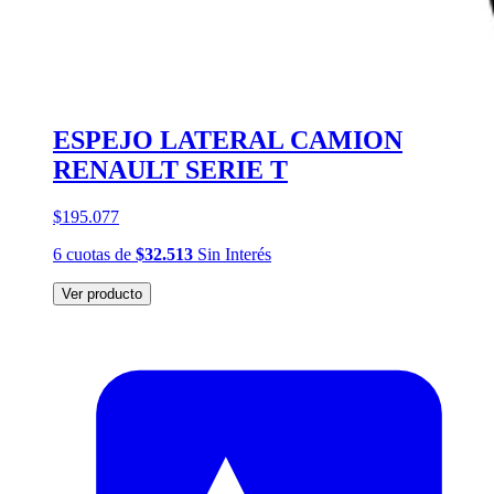
ESPEJO LATERAL CAMION
RENAULT SERIE T
$195.077
6
cuotas
de
$32.513
Sin Interés
Ver producto