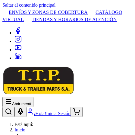
Saltar al contenido principal
ENVÍOS Y ZONAS DE COBERTURA
CATÁLOGO
VIRTUAL
TIENDAS Y HORARIOS DE ATENCIÓN
Abrir menú
¡Hola!
Inicia Sesión
Está aquí:
Inicio