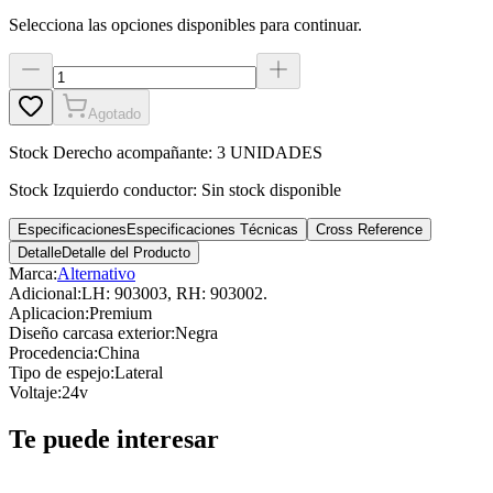
Selecciona las opciones disponibles para continuar.
Agotado
Stock
Derecho acompañante
:
3 UNIDADES
Stock
Izquierdo conductor
:
Sin stock disponible
Especificaciones
Especificaciones Técnicas
Cross Reference
Detalle
Detalle del Producto
Marca:
Alternativo
Adicional
:
LH: 903003, RH: 903002.
Aplicacion
:
Premium
Diseño carcasa exterior
:
Negra
Procedencia
:
China
Tipo de espejo
:
Lateral
Voltaje
:
24v
Te puede interesar