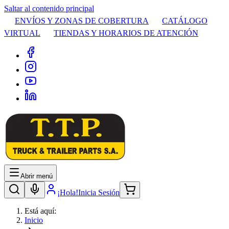
Saltar al contenido principal
ENVÍOS Y ZONAS DE COBERTURA
CATÁLOGO
VIRTUAL
TIENDAS Y HORARIOS DE ATENCIÓN
Abrir menú
¡Hola!
Inicia Sesión
Está aquí:
Inicio