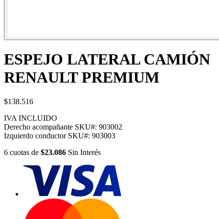
ESPEJO LATERAL CAMIÓN
RENAULT PREMIUM
$138.516
IVA INCLUIDO
Derecho acompañante
SKU#:
903002
Izquierdo conductor
SKU#:
903003
6
cuotas
de
$23.086
Sin Interés