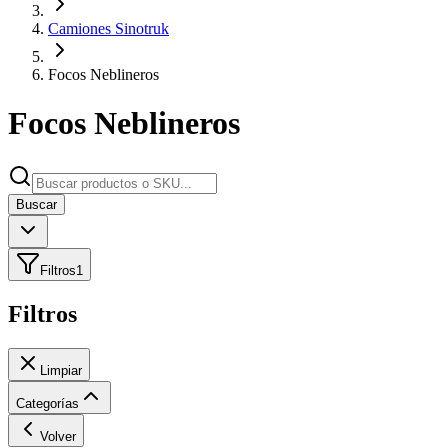
Camiones Sinotruk
Focos Neblineros
Focos Neblineros
Buscar
Filtros
1
Filtros
Limpiar
Categorías
Volver