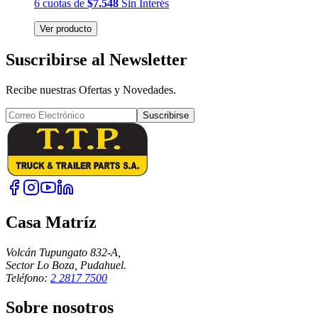
6
cuotas
de
$7.548
Sin Interés
Ver producto
Suscribirse al Newsletter
Recibe nuestras Ofertas y Novedades.
Suscribirse
Casa Matríz
Volcán Tupungato 832-A,
Sector Lo Boza, Pudahuel.
Teléfono:
2 2817 7500
Sobre nosotros