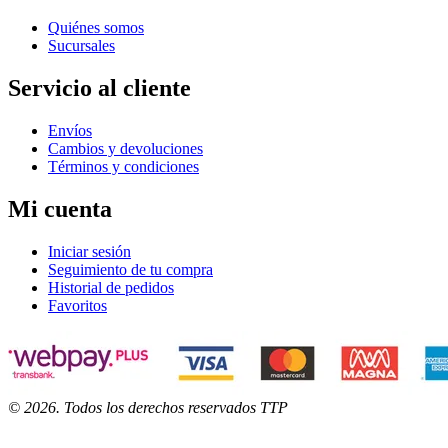
Quiénes somos
Sucursales
Servicio al cliente
Envíos
Cambios y devoluciones
Términos y condiciones
Mi cuenta
Iniciar sesión
Seguimiento de tu compra
Historial de pedidos
Favoritos
©
2026
. Todos los derechos reservados TTP