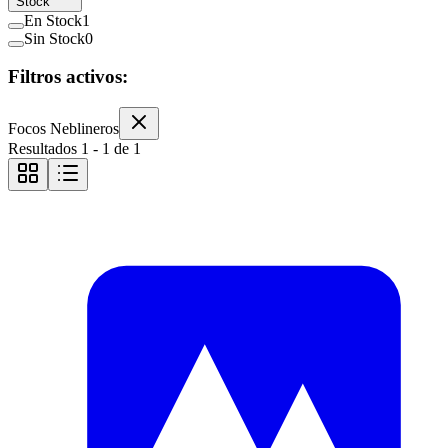
Stock
En Stock
1
Sin Stock
0
Filtros activos:
Focos Neblineros
Resultados
1
-
1
de
1