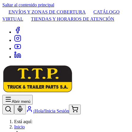
Saltar al contenido principal
ENVÍOS Y ZONAS DE COBERTURA
CATÁLOGO
VIRTUAL
TIENDAS Y HORARIOS DE ATENCIÓN
Abrir menú
¡Hola!
Inicia Sesión
Está aquí:
Inicio