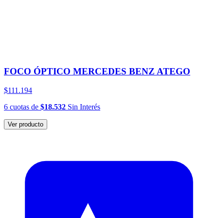
FOCO ÓPTICO MERCEDES BENZ ATEGO
$111.194
6
cuotas
de
$18.532
Sin Interés
Ver producto