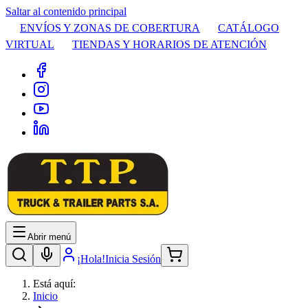
Saltar al contenido principal
ENVÍOS Y ZONAS DE COBERTURA
CATÁLOGO
VIRTUAL
TIENDAS Y HORARIOS DE ATENCIÓN
Abrir menú
¡Hola!
Inicia Sesión
Está aquí:
Inicio