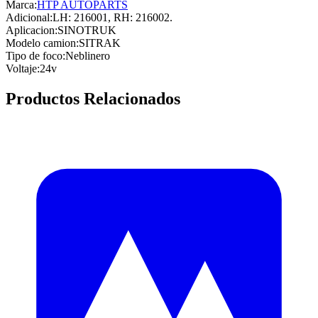
Marca:
HTP AUTOPARTS
Adicional
:
LH: 216001, RH: 216002.
Aplicacion
:
SINOTRUK
Modelo camion
:
SITRAK
Tipo de foco
:
Neblinero
Voltaje
:
24v
Productos Relacionados