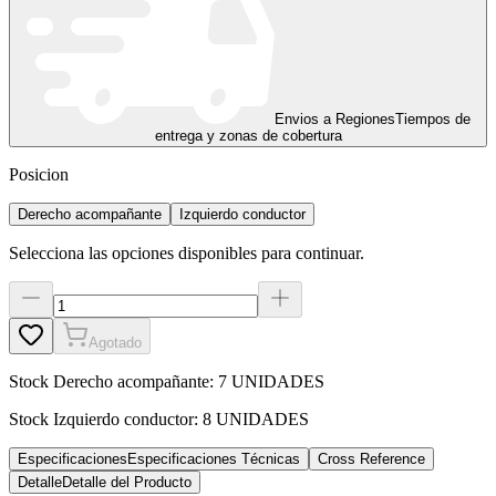
Envios a Regiones
Tiempos de
entrega y zonas de cobertura
Posicion
Derecho acompañante
Izquierdo conductor
Selecciona las opciones disponibles para continuar.
Agotado
Stock
Derecho acompañante
:
7 UNIDADES
Stock
Izquierdo conductor
:
8 UNIDADES
Especificaciones
Especificaciones Técnicas
Cross Reference
Detalle
Detalle del Producto