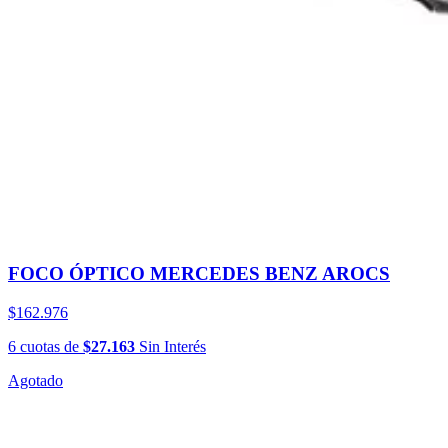
FOCO ÓPTICO MERCEDES BENZ AROCS
$162.976
6
cuotas
de
$27.163
Sin Interés
Agotado