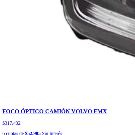
FOCO ÓPTICO CAMIÓN VOLVO FMX
$317.432
6
cuotas
de
$52.905
Sin Interés