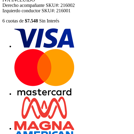
Derecho acompañante
SKU#:
216002
Izquierdo conductor
SKU#:
216001
6
cuotas
de
$7.548
Sin Interés